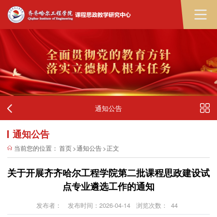
通知公告
通知公告
当前您的位置：
首页
>
通知公告
>
正文
关于开展齐齐哈尔工程学院第二批课程思政建设试
点专业遴选工作的通知
发布者：
发布时间：2026-04-14
浏览次数：
44