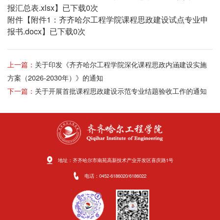
报汇总表.xlsx
】已下载
0
次
附件【
附件1：齐齐哈尔工程学院课程思政建设试点专业申
报书.docx
】已下载
0
次
上一篇：
关于印发《齐齐哈尔工程学院深化课程思政内涵建设实施
方案（2026-2030年）》的通知
下一篇：
关于开展首批课程思政建设示范专业结题验收工作的通知
地址：齐齐哈尔市南苑高新技术产业开发区喜庆路1号
电话：0452-6186020/6186022