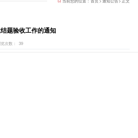
当前您的位置：
首页
>
通知公告
>
正文
业结题验收工作的通知
浏览次数：
39