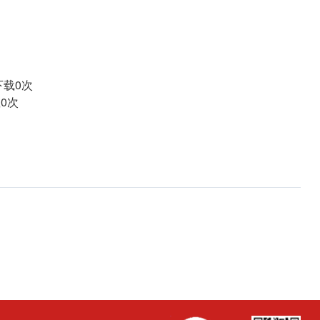
下载
0
次
载
0
次