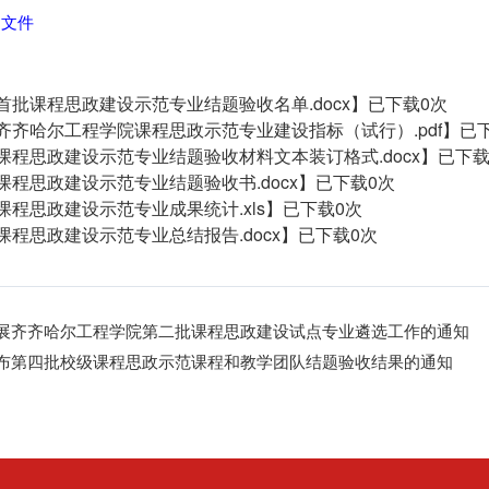
F 文件
首批课程思政建设示范专业结题验收名单.docx
】已下载
0
次
齐齐哈尔工程学院课程思政示范专业建设指标（试行）.pdf
】已
课程思政建设示范专业结题验收材料文本装订格式.docx
】已下
课程思政建设示范专业结题验收书.docx
】已下载
0
次
课程思政建设示范专业成果统计.xls
】已下载
0
次
课程思政建设示范专业总结报告.docx
】已下载
0
次
展齐齐哈尔工程学院第二批课程思政建设试点专业遴选工作的通知
布第四批校级课程思政示范课程和教学团队结题验收结果的通知