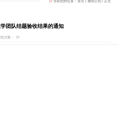
当前您的位置：
首页
>
通知公告
>
正文
教学团队结题验收结果的通知
浏览次数：
31