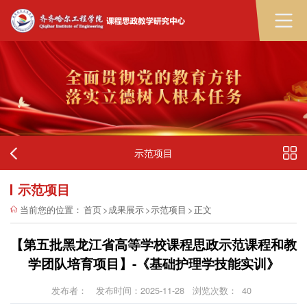
示范项目
示范项目
当前您的位置：
首页
>
成果展示
>
示范项目
>
正文
【第五批黑龙江省高等学校课程思政示范课程和教
学团队培育项目】-《基础护理学技能实训》
发布者：
发布时间：2025-11-28
浏览次数：
40