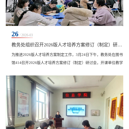
26
/ 2026-03
教务处组织召开2026版人才培养方案修订（制定）研讨会
为推进2026版人才培养方案制定工作，3月24日下午，教务处在图书
馆414召开2026版人才培养方案修订（制定）研讨会，开课单位教学
副院长、全体专业负责人、教务处相关人员参会，教务处处长李文
禹主持会议。首先，李文禹就方案修订工作提出明确要求，强调要
紧密衔接企业调研成果与上级相关政策要求，充分吸纳调研成果，
突出方案的创新性与实用性；要立足长远发展，明确主专业加微专
业的人才培养路径，助力人才培养质量提升。各学院...