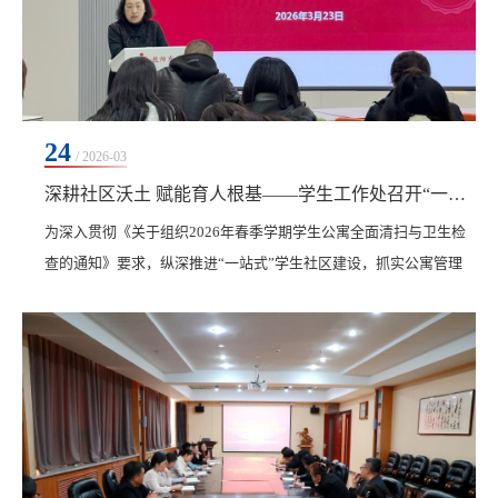
24
/ 2026-03
深耕社区沃土 赋能育人根基——学生工作处召开“一站式”学生社区指导教师工作会议
为深入贯彻《关于组织2026年春季学期学生公寓全面清扫与卫生检
查的通知》要求，纵深推进“一站式”学生社区建设，抓实公寓管理
与队伍建设，3月23日，学生工作处在二号教学区2102会议室召开
“一站式”学生社区指导教师工作会议。学生工作处处长王丽萍、副
处长孙晓芳及“一站式”学生社区指导教师参加会议。王丽萍在会上
部署了下一阶段各项育人重点任务，通报了学生公寓卫生专项检查
情况，并对2026年春季学期学生公寓专项行动阶段...