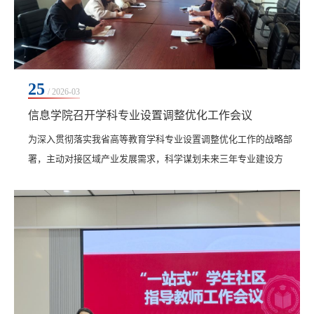
25
/ 2026-03
信息学院召开学科专业设置调整优化工作会议
​为深入贯彻落实我省高等教育学科专业设置调整优化工作的战略部
署，主动对接区域产业发展需求，科学谋划未来三年专业建设方
向，信息学院于3月24日上午在一号教学区2406会议室召开学科专业
设置调整优化工作会议。会议由学院副院长刘春媛主持，学院院长
郝丽娜及各专业负责人参加会议。会议聚焦学院2026-2028年学科专
业设置调整优化工作，围绕推动专业内涵式发展、强化产教融合协
同育人、构建特色鲜明的专业集群”等核心议题展开...