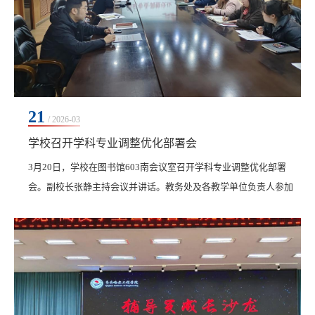
21
/ 2026-03
学校召开学科专业调整优化部署会
​3月20日，学校在图书馆603南会议室召开学科专业调整优化部署
会。副校长张静主持会议并讲话。教务处及各教学单位负责人参加
会议。会议围绕省教育厅关于学科专业设置调整优化的工作要求，
部署我校2026—2028年学科专业调整优化工作方案制定工作。会
上，张静明确了工作方案编制的时间节点和核心内容。教务处作为
牵头部门，要统筹推进各项工作。牵头组建由省内外高水平专家构
成的论证团队；形成整体安排通知，明确时间、任务和责...