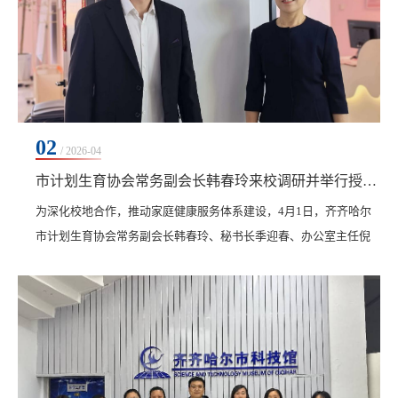
02
/ 2026-04
市计划生育协会常务副会长韩春玲来校调研并举行授牌仪式
​为深化校地合作，推动家庭健康服务体系建设，4月1日，齐齐哈尔
市计划生育协会常务副会长韩春玲、秘书长季迎春、办公室主任倪
吉龙、社会服务部部长张拓成以及龙沙区、建华区、铁锋区计生协
相关负责人和街道社区同志一行莅临我校调研指导。我校创业学院
院长、齐工产教集团经理、医学院产业副院长单大海及医学院相关
负责人陪同调研并参加座谈。韩春玲一行实地走访了我校产教融合
基地。详细了解依托医学院助产学专业优势，在儿童...