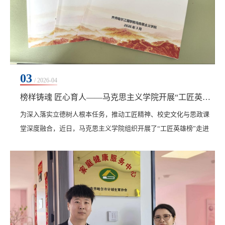
03
/ 2026-04
榜样铸魂 匠心育人——马克思主义学院开展“工匠英雄榜”走进思政课堂活动
为深入落实立德树人根本任务，推动工匠精神、校史文化与思政课
堂深度融合，近日，马克思主义学院组织开展了“工匠英雄榜”走进
思政课堂活动。形策教研室、纲要教研室、概论教研室、国家安全
教研室四大教研室协同发力，以学校创校校长、理事长曹勇安的创
校事迹及优秀学生榜样为教学素材，将榜样力量转化为育人动能，
使思政课更具温度、更富实效。 各教研室立足课程特色，精心设计
课程案例内容，努力实现“一课一特色、一室一品牌...