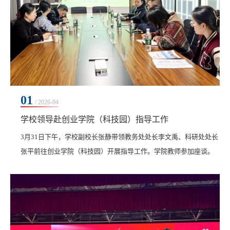
01
/ 2026-04
学校领导赴创业学院（科技园）指导工作
​3月31日下午，学校副校长张静带领教务处处长李文禹、科研处处长
张平前往创业学院（科技园）开展指导工作。学院教师参加座谈。
创业学院院长单大海陪同参观，并详细介绍了学院的基础设施、入
驻企业情况及学生创业项目开展情况。座谈会上，单大海首先就创
业学院的整体工作进行汇报，全面梳理了学院在创新创业教育、项
目孵化、成果转化等方面取得的进展与成果。张静对学院的工作给
予充分肯定，认为学院在推动学校创新创业工作方面...