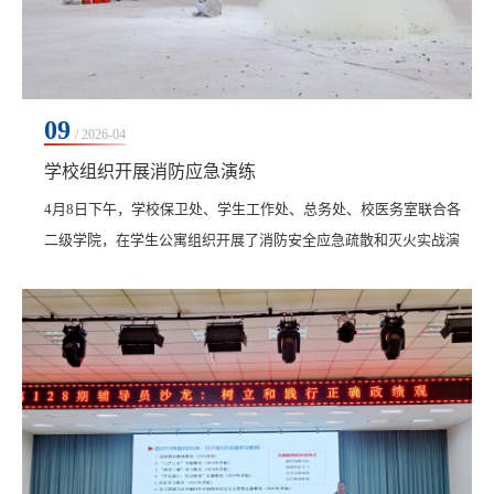
09
/ 2026-04
学校组织开展消防应急演练
4月8日下午，学校保卫处、学生工作处、总务处、校医务室联合各
二级学院，在学生公寓组织开展了消防安全应急疏散和灭火实战演
练。学校党委副书记、纪委书记、副校长陈景鑫，副校长白雪现场
指导，300余名学生参与。为确保本次演练顺利进行，保卫处提前一
周制定了演练方案，明确相关部门职责分工，细化疏散路线、人员
引导、应急处置等关键环节。演练开始前，相关人员对公寓楼内的
消防通道、安全出口、应急照明、应急广播等设施进行...