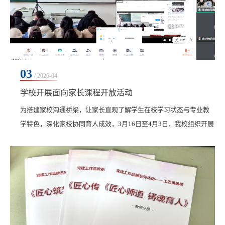
03
/ 2026-04
学校开展面向家长课程开放活动
为搭建家校沟通桥梁，让家长直观了解学生在校学习状态与专业教
学特色，深化家校协同育人成效，3月16日至4月3日，我校组织开展
第一轮面向家长的课程开放活动，各学院积极参与，覆盖14个专
业，累计开展开放课程17次、开放21学时，吸引404名家长线上听
课，家校共育氛围浓厚。本次课程开放构建起“微信家长群通知+腾
讯会议直播+问卷星反馈”的全流程家校沟通体系。活动前，辅导
员、专业负责人与任课教师联动，通过家长群提前预告、...