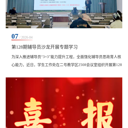
07
/ 2026-04
第128期辅导员沙龙开展专题学习
​为深入推进辅导员“3+3”能力提升工程，全面强化辅导员思政育人核
心能力，近日，学生工作处在二号教学区2508会议室组织开展第128
期辅导员沙龙。本次沙龙特邀马克思主义学院魏军教授作“树立和践
行正确政绩观”专题讲座，全体辅导员参加。讲座中，魏军立足辅导
员工作实际进行深入阐述。他表示，要做好辅导员工作，不仅要以
理论学习赋能育人实效，更要精通思政教育方法，全力做好学生思
想引路人、生活帮扶者、成长指导者、就业...