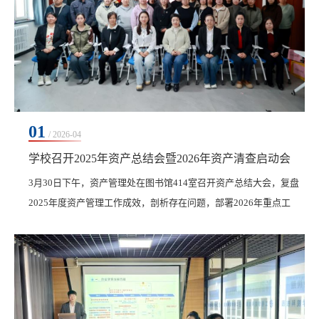
01
/ 2026-04
学校召开2025年资产总结会暨2026年资产清查启动会
3月30日下午，资产管理处在图书馆414室召开资产总结大会，复盘
2025年度资产管理工作成效，剖析存在问题，部署2026年重点工
作。学校总会计师姜岩、资产管理处处长张磊及各部门资产管理员
参会。张磊在资产管理工作的总结报告中，全面回顾了2025年度在
制度建设、资产清查、设备验收、队伍建设等方面的重点工作与成
效。同时，深入分析了当前存在的问题，并提出相应改进措施。报
告明确，2026年将以提升资产使用效益、服务申硕建设为...