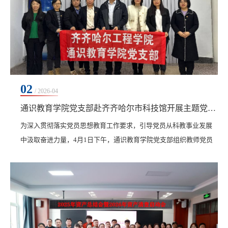
02
/ 2026-04
通识教育学院党支部赴齐齐哈尔市科技馆开展主题党日活动
为深入贯彻落实党员思想教育工作要求，引导党员从科教事业发展
中汲取奋进力量，4月1日下午，通识教育学院党支部组织教师党员
赴齐齐哈尔市科技馆开展“党建引领科普育人，科技赋能通识教育”
主题党日活动，此次活动由党支部书记张洪岩带队，支部全体党员
参加。​市科技馆馆长顾忠军介绍了科技馆的功能布局、展陈设计及
科教资源建设情况，通过现场考察，学校教师深入了解了场馆在科
普教育、科教融合及研学实践等方面的建设成效与...