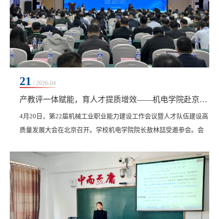
21
/ 2026-04
产教评一体赋能，育人才提质增效——机电学院赴京参会并获先进集体荣誉
4月20日，第22届机械工业职业能力建设工作会议暨人才队伍建设高
质量发展大会在北京召开。学校机电学院院长敖林喆受邀参会。会
上，我校凭借扎实的职业人才培养与评价工作成效，荣获“先进集
体”荣誉称号；同时机电学院与机械工业联合会深化合作，成功获批
机械行业职业能力评价实训基地。本次会议由机械工业人才评价中
心副主任孙颐、技术开发处处长郭一娟分别主持。中国机械工业联
合会党委常委、副会长罗俊杰，中国人才研究会副会...