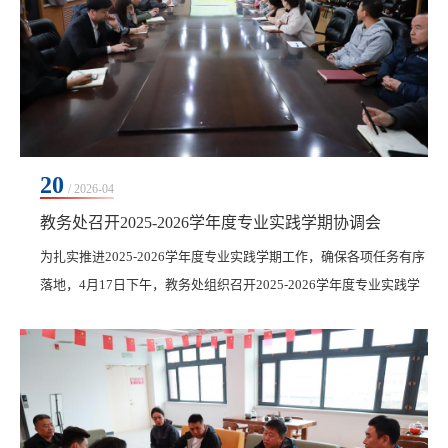
20
/ 2026-04
教务处召开2025-2026学年度专业实践学期协调会
为扎实推进2025-2026学年度专业实践学期工作，确保各项任务有序
落地，4月17日下午，教务处组织召开2025-2026学年度专业实践学
期协调会。副校长张静出席会议并指导工作。各二级学院教学副院
长、专业负责人、相关职能部门负责人采用线上线下相结合的形式
参会，会议由教务处实践教学科科长高鹏主持。高鹏对2025-2026学
年度专业实践学期教学工作实施方案进行了全面解读，明确了总体
目标、核心任务与工作要求，随后讲解了工作流程、...