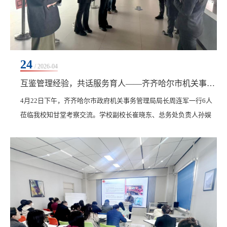
24
/ 2026-04
互鉴管理经验，共话服务育人——齐齐哈尔市机关事务管理局来校
4月22日下午，齐齐哈尔市政府机关事务管理局局长周连军一行6人
莅临我校知甘堂考察交流。学校副校长崔晓东、总务处负责人孙娱
芯、食品科负责人陈茂松陪同考察。崔晓东首先对周连军一行的到
来表示欢迎，并对市机关事务管理局长期以来给予学校发展的关心
与支持表示感谢。他指出，知甘堂不仅是学校师生生活服务的核心
载体，更是学校践行“服务育人”理念、探索后勤管理现代化的重要
实践平台。学校始终坚持将后勤工作作为育人的重要...