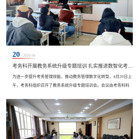
20
/ 2026-04
考务科开展教务系统升级专题培训 扎实推进数智化考务管理
为进一步提升考务管理效能，推动教务管理数字化转型，4月20日上
午，考务科组织召开了教务系统升级专题培训会。会议由考务科科
长冯洁主持，全体考务秘书及相关工作人员参加培训。培训伊始，
冯洁强调了在当前教育信息化背景下，深入推进数智化办公的重要
意义。学校加快教务系统升级应用、全面推行无纸化办公和线上申
请审批流程，是提升工作效率、规范管理行为、实现过程可追溯的
关键举措。全体考务人员要主动适应技术变革，熟练掌...