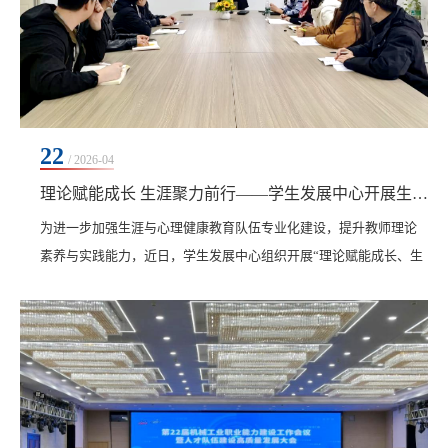
22
/ 2026-04
理论赋能成长 生涯聚力前行——学生发展中心开展生涯教育专题学习活动
为进一步加强生涯与心理健康教育队伍专业化建设，提升教师理论
素养与实践能力，近日，学生发展中心组织开展“理论赋能成长、生
涯聚力前行——职业生涯研究与实践必备的41个理论”专题学习。学
生发展中心主任康静，生涯、心理教研室的全体教师参加。本次学
习由徐立志、张贺两位老师主讲，重点围绕“工作心理学”与“生涯万
花筒理论”展开。徐立志深入剖析了工作心理学的核心内涵，从职业
动机、适应、压力、倦怠及满意度等维度梳...