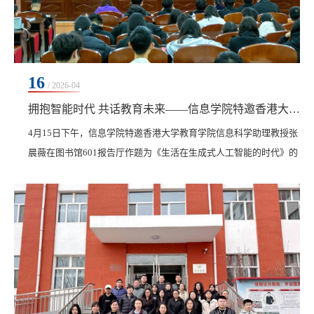
16
/ 2026-04
拥抱智能时代 共话教育未来——信息学院特邀香港大学张晨薇博士为师生作专题讲座
4月15日下午，信息学院特邀香港大学教育学院信息科学助理教授张
晨薇在图书馆601报告厅作题为《生活在生成式人工智能的时代》的
专题讲座。学院院长郝丽娜、副院长刘春媛，全体教师以及计算机
科学与技术、数据科学与大数据技术专业学生共计260人聆听讲座，
共同探寻人工智能时代的发展密码。讲座中，张晨薇以清晰的逻辑
脉络，系统厘清了传统人工智能与当前备受关注的生成式人工智能
之间的本质差异。她指出，生成式人工智能实现了从...