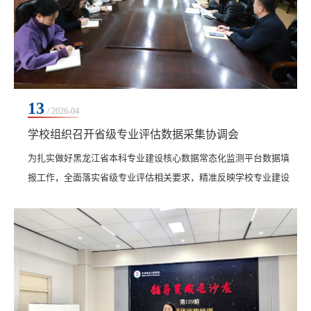
13
/ 2026-04
学校组织召开省级专业评估数据采集协调会
为扎实做好黑龙江省本科专业建设核心数据常态化监测平台数据填
报工作，全面落实省级专业评估相关要求，精准反映学校专业建设
水平与人才培养质量，4月13日上午，教务处在图书馆603南会议室
召开省级专业评估数据采集协调会，副校长张静出席会议，教务
处、全面质量管理办公室、人事处等相关职能部门负责人、二级学
院教学副院长及部分专业负责人参会，教务处处长李文禹主持会
议。会上，李文禹首先明确了此次数据填报工作的总体要求...