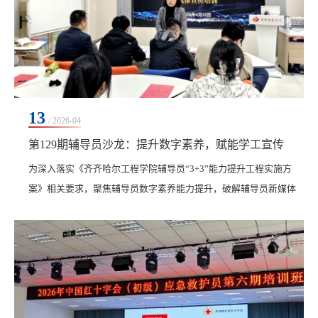
13
/ 2026-04
第129期辅导员沙龙：提升数字素养，赋能学工宣传
​为深入落实《齐齐哈尔工程学院辅导员“3+3”能力提升工程实施方
案》相关要求，聚焦辅导员数字素养能力提升，破解辅导员新媒体
宣传实操难题，切实以数字素养赋能学工工作提质增效，4月10日，
学生工作处在二号教学区2102会议室组织开展第129期辅导员沙龙。
本次沙龙邀请宣传部品牌创意中心主任孙文作专题培训，全体辅导
员参加。讲座中，孙文结合《齐齐哈尔工程学院四月份新媒体宣传
工作安排》，有针对性地开展实操培训，助力辅导...