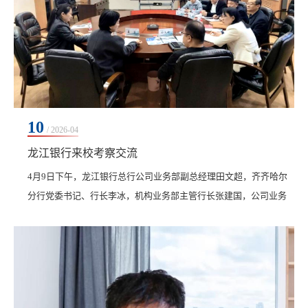
10
/ 2026-04
龙江银行来校考察交流
4月9日下午，龙江银行总行公司业务部副总经理田文超，齐齐哈尔
分行党委书记、行长李冰，机构业务部主管行长张建国，公司业务
部总经理徐平，龙华支行行长徐强，总行公司业务部客户经理王浩
一行莅临我校考察交流。学校总会计师姜岩、财务处处长孙爱萍及
财务处相关工作人员接待并参加座谈。 座谈会前，田文超一行在孙
爱萍陪同下，实地参观考察了我校产教融合基地和实践教学场所，
先后走访人民会堂、儿童健康管理中心、女性全生命周...